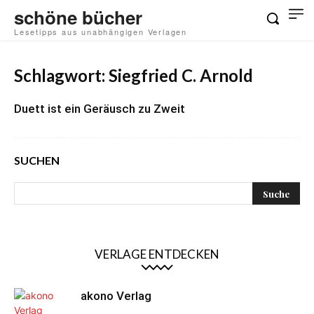
schöne bücher
Lesetipps aus unabhängigen Verlagen
Schlagwort: Siegfried C. Arnold
Duett ist ein Geräusch zu Zweit
SUCHEN
VERLAGE ENTDECKEN
akono Verlag