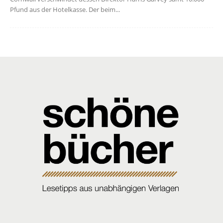
Pfund aus der Hotelkasse. Der beim...