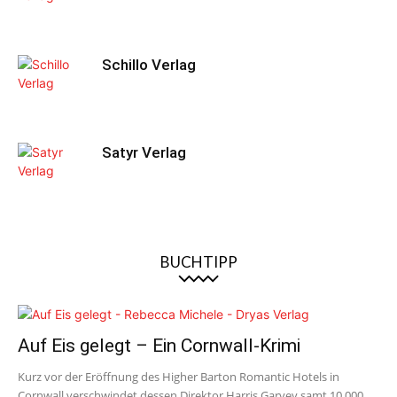
Schillo Verlag
Satyr Verlag
BUCHTIPP
Auf Eis gelegt – Ein Cornwall-Krimi
Kurz vor der Eröffnung des Higher Barton Romantic Hotels in
Cornwall verschwindet dessen Direktor Harris Garvey samt 10.000