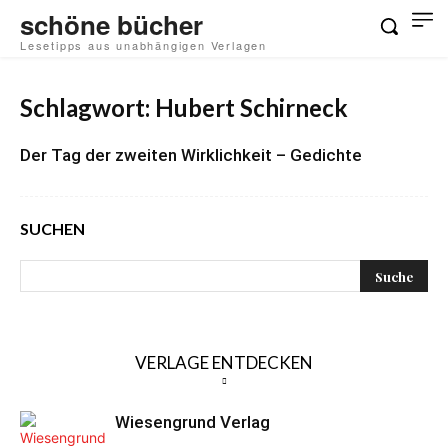
schöne bücher
Lesetipps aus unabhängigen Verlagen
Schlagwort: Hubert Schirneck
Der Tag der zweiten Wirklichkeit – Gedichte
SUCHEN
VERLAGE ENTDECKEN
Wiesengrund Verlag