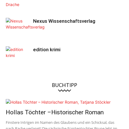
Nexus Wissenschaftsverlag
edition krimi
BUCHTIPP
Hollas Töchter –Historischer Roman
Finstere Intrigen im Namen des Glaubens und ein Schicksal, das
nach Rache verlangt! Die sächsische Fürstentochter Brune lebt im