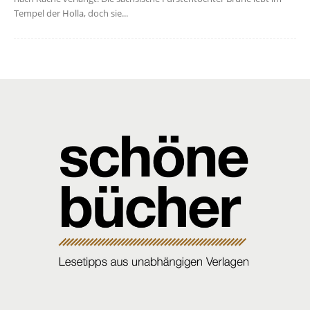
Tempel der Holla, doch sie...