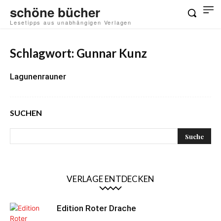
schöne bücher
Lesetipps aus unabhängigen Verlagen
Schlagwort: Gunnar Kunz
Lagunenrauner
SUCHEN
VERLAGE ENTDECKEN
Edition Roter Drache