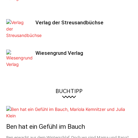
Verlag der Streusandbüchse
Wiesengrund Verlag
BUCHTIPP
Ben hat ein Gefühl im Bauch
Ben erwacht aus dem Winterschlaf. Doch wo sind Mama und Papa?