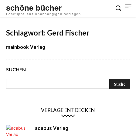
schöne bücher
Lesetipps aus unabhängigen Verlagen
Schlagwort: Gerd Fischer
mainbook Verlag
SUCHEN
VERLAGE ENTDECKEN
acabus Verlag