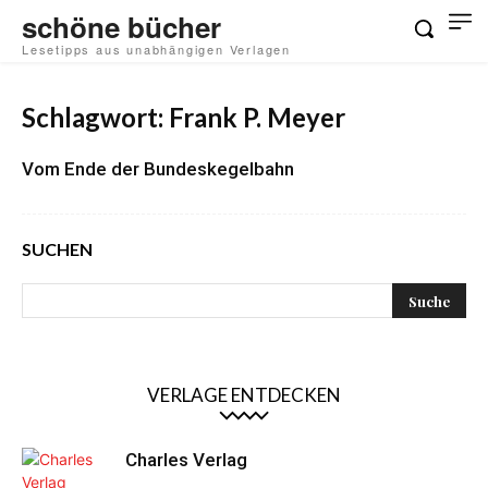
schöne bücher
Lesetipps aus unabhängigen Verlagen
Schlagwort: Frank P. Meyer
Vom Ende der Bundeskegelbahn
SUCHEN
VERLAGE ENTDECKEN
Charles Verlag