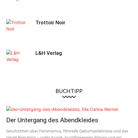
Trottoir Noir
L&H Verlag
BUCHTIPP
Der Untergang des Abendkleides
Geschichten über Feminismus, filmreife Geburtserlebnisse und das
ideale Begräbnis – voller Komik, hochfliegenden Plänen und ein