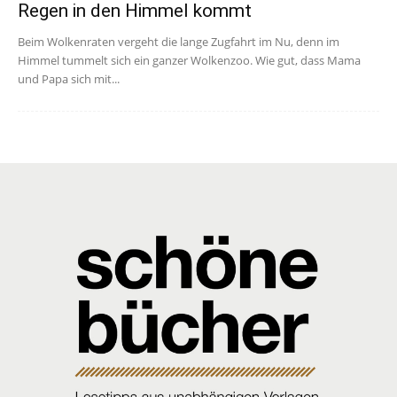
Regen in den Himmel kommt
Beim Wolkenraten vergeht die lange Zugfahrt im Nu, denn im
Himmel tummelt sich ein ganzer Wolkenzoo. Wie gut, dass Mama
und Papa sich mit...