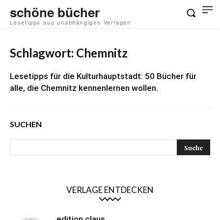
schöne bücher
Lesetipps aus unabhängigen Verlagen
Schlagwort: Chemnitz
Lesetipps für die Kulturhauptstadt: 50 Bücher für
alle, die Chemnitz kennenlernen wollen.
SUCHEN
VERLAGE ENTDECKEN
edition claus