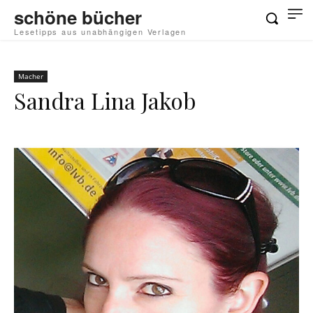
schöne bücher
Lesetipps aus unabhängigen Verlagen
Macher
Sandra Lina Jakob