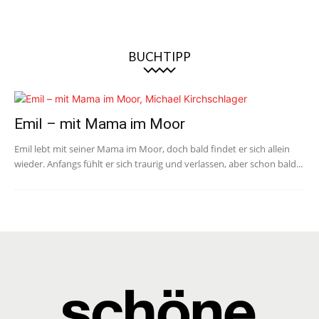
BUCHTIPP
Emil – mit Mama im Moor
Emil lebt mit seiner Mama im Moor, doch bald findet er sich allein
wieder. Anfangs fühlt er sich traurig und verlassen, aber schon bald...