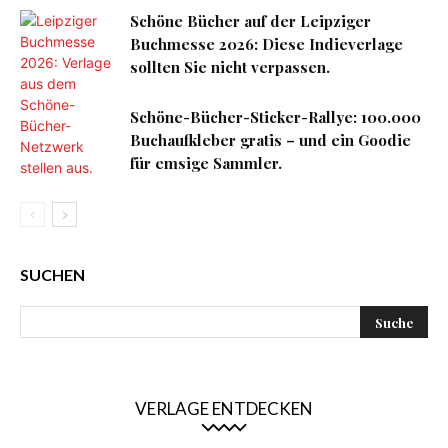
Schöne Bücher auf der Leipziger
Buchmesse 2026: Diese Indieverlage
sollten Sie nicht verpassen.
Schöne-Bücher-Sticker-Rallye: 100.000
Buchaufkleber gratis – und ein Goodie
für emsige Sammler.
SUCHEN
VERLAGE ENTDECKEN