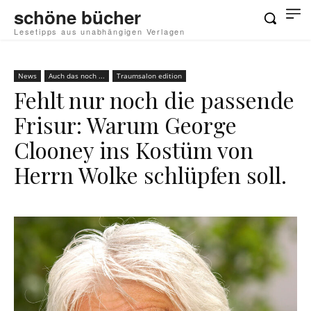
schöne bücher
Lesetipps aus unabhängigen Verlagen
News
Auch das noch ...
Traumsalon edition
Fehlt nur noch die passende
Frisur: Warum George
Clooney ins Kostüm von
Herrn Wolke schlüpfen soll.