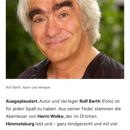
Rolf Barth, Autor und Verleger.
Ausgeplaudert.
Autor und Verleger
Rolf Barth
(Foto) ist
für jeden Spaß zu haben. Aus seiner Feder stammen die
Abenteuer von
Herrn Wolke,
der im Örtchen
Himmelsburg
lebt und – ganz kindgerecht und mit viel