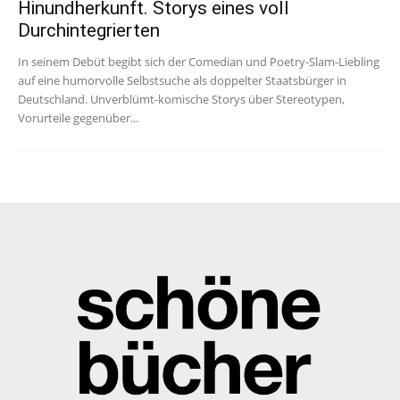
Hinundherkunft. Storys eines voll
Durchintegrierten
In seinem Debüt begibt sich der Comedian und Poetry-Slam-Liebling
auf eine humorvolle Selbstsuche als doppelter Staatsbürger in
Deutschland. Unverblümt-komische Storys über Stereotypen,
Vorurteile gegenüber...