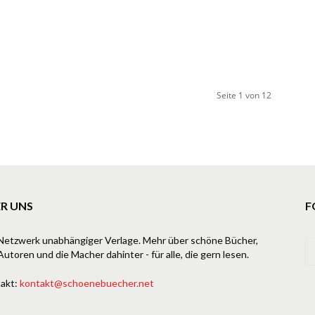
Seite 1 von 12
R UNS
F
Netzwerk unabhängiger Verlage. Mehr über schöne Bücher,
Autoren und die Macher dahinter - für alle, die gern lesen.
akt:
kontakt@schoenebuecher.net