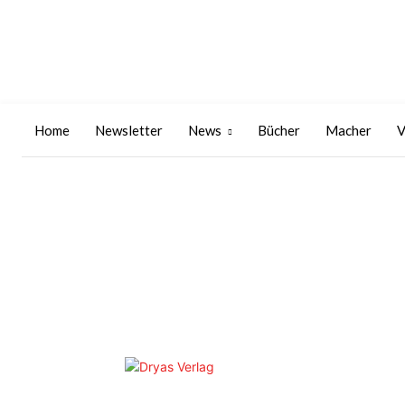
Home
Newsletter
News
Bücher
Macher
V