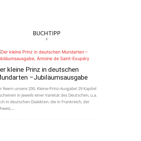
BUCHTIPP
er kleine Prinz in deutschen
undarten –Jubiläumsausgabe
r feiern unsere 200. Kleine-Prinz-Ausgabe! 29 Kapitel
scheinen in jeweils einer Varietät des Deutschen, u.a.
ch in deutschen Dialekten, die in Frankreich, der
hweiz,...