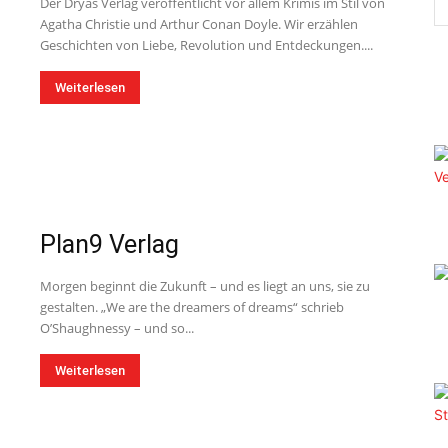
Der Dryas Verlag veröffentlicht vor allem Krimis im Stil von
Agatha Christie und Arthur Conan Doyle. Wir erzählen
Geschichten von Liebe, Revolution und Entdeckungen....
Weiterlesen
Plan9 Verlag
Morgen beginnt die Zukunft – und es liegt an uns, sie zu
gestalten. „We are the dreamers of dreams“ schrieb
O’Shaughnessy – und so...
Weiterlesen