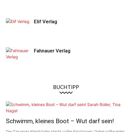
Elif Verlag
Fahnauer Verlag
BUCHTIPP
Schwimm, kleines Boot – Wut darf sein!
Der Tag eines Kleinkindes steckt voller Emotionen. Dabei sollte jedes