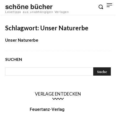
schöne bücher
Lesetipps aus unabhängigen Verlagen
Schlagwort: Unser Naturerbe
Unser Naturerbe
SUCHEN
VERLAGE ENTDECKEN
Feuertanz-Verlag