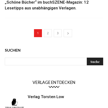
„Schöne Bücher“ im buchSZENE-Magazin: 12
Lesetipps aus unabhängigen Verlagen.
1
2
3
SUCHEN
VERLAGE ENTDECKEN
Verlag Torsten Low