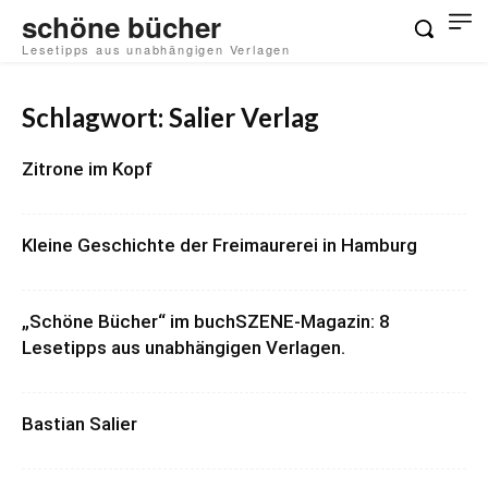
schöne bücher
Lesetipps aus unabhängigen Verlagen
Schlagwort: Salier Verlag
Zitrone im Kopf
Kleine Geschichte der Freimaurerei in Hamburg
„Schöne Bücher“ im buchSZENE-Magazin: 8
Lesetipps aus unabhängigen Verlagen.
Bastian Salier