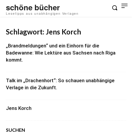
schöne bücher
Lesetipps aus unabhängigen Verlagen
Schlagwort: Jens Korch
„Brandmeldungen“ und ein Einhorn für die
Badewanne: Wie Lektüre aus Sachsen nach Riga
kommt.
Talk im „Drachenhort“: So schauen unabhängige
Verlage in die Zukunft.
Jens Korch
SUCHEN