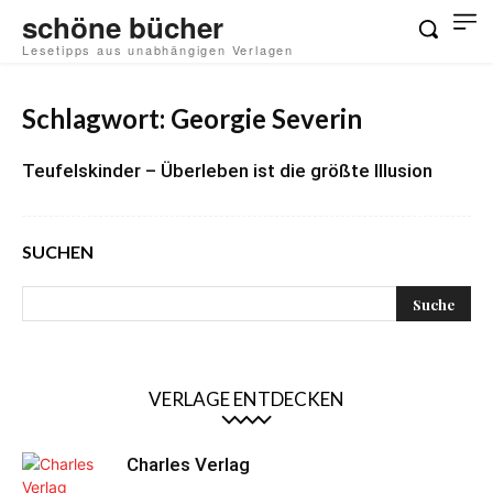
schöne bücher
Lesetipps aus unabhängigen Verlagen
Schlagwort: Georgie Severin
Teufelskinder – Überleben ist die größte Illusion
SUCHEN
VERLAGE ENTDECKEN
Charles Verlag