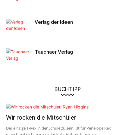
Verlag der Ideen
Tauchaer Verlag
BUCHTIPP
Wir rocken die Mitschüler
Der einzige T-Rex in der Schule zu sein, ist für Penelope Rex
manchmal nicht ganz einfach. Als in ihrer Schule ein