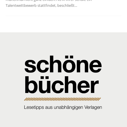
Talentwettbewerb stattfindet, beschließt...