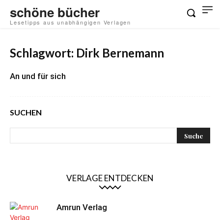
schöne bücher
Lesetipps aus unabhängigen Verlagen
Schlagwort: Dirk Bernemann
An und für sich
SUCHEN
VERLAGE ENTDECKEN
Amrun Verlag