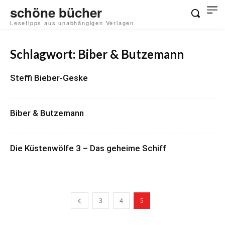
schöne bücher
Lesetipps aus unabhängigen Verlagen
Schlagwort: Biber & Butzemann
Steffi Bieber-Geske
Biber & Butzemann
Die Küstenwölfe 3 – Das geheime Schiff
3
4
5