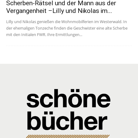
Scherben-Rätsel und der Mann aus der
Vergangenheit –Lilly und Nikolas im...
Lilly und Nikolas genießen die Wohnmobilferien im Westerwald. In
der ehemaligen Tonzeche finden die Geschwister eine alte Scherbe
mit den Initialen FWR. Ihre Ermittlungen...