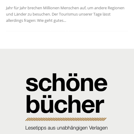
Jahr für Jahr brechen Millionen Menschen auf, um andere Regionen
und Länder zu besuchen. Der Tourismus unserer Tage lässt
allerdings fragen: Wie geht gutes...