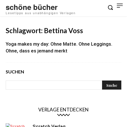
schöne bücher
Lesetipps aus unabhängigen Verlagen
Schlagwort: Bettina Voss
Yoga makes my day: Ohne Matte. Ohne Leggings.
Ohne, dass es jemand merkt
SUCHEN
VERLAGE ENTDECKEN
Scratch Verlag